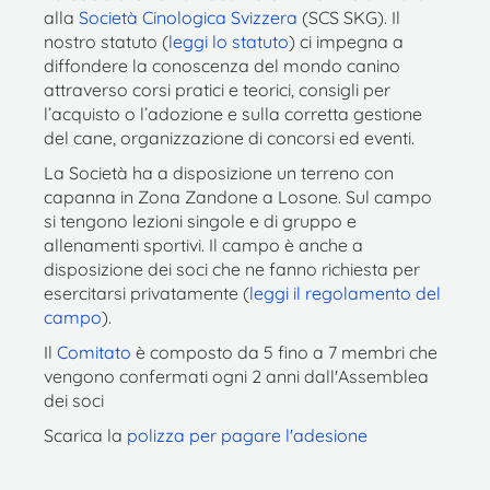
alla
Società Cinologica Svizzera
(SCS SKG). Il
nostro statuto (
leggi lo statuto
) ci impegna a
diffondere la conoscenza del mondo canino
attraverso corsi pratici e teorici, consigli per
l’acquisto o l’adozione e sulla corretta gestione
del cane, organizzazione di concorsi ed eventi.
La Società ha a disposizione un terreno con
capanna in Zona Zandone a Losone. Sul campo
si tengono lezioni singole e di gruppo e
allenamenti sportivi. Il campo è anche a
disposizione dei soci che ne fanno richiesta per
esercitarsi privatamente (
leggi il regolamento del
campo
).
Il
Comitato
è composto da 5 fino a 7 membri che
vengono confermati ogni 2 anni dall'Assemblea
dei soci
Scarica la
polizza per pagare l'adesione