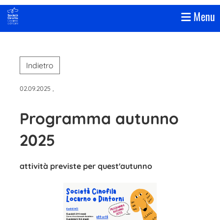
Menu
Indietro
02.09.2025
,
Programma autunno
2025
attività previste per quest'autunno